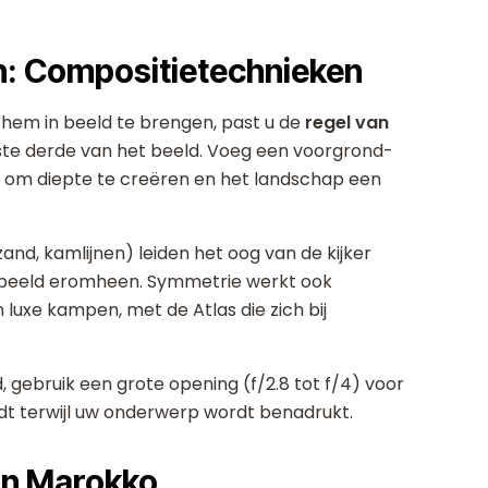
n: Compositietechnieken
 hem in beeld te brengen, past u de
regel van
ste derde van het beeld. Voeg een voorgrond-
 om diepte te creëren en het landschap een
and, kamlijnen) leiden het oog van de kijker
w beeld eromheen. Symmetrie werkt ook
uxe kampen, met de Atlas die zich bij
 gebruik een grote opening (f/2.8 tot f/4) voor
t terwijl uw onderwerp wordt benadrukt.
in Marokko