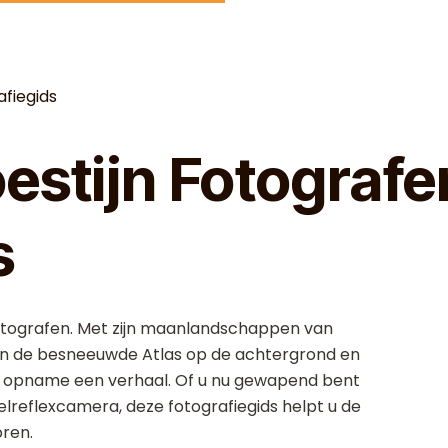
fiegids
stijn Fotografe
s
fotografen. Met zijn maanlandschappen van
van de besneeuwde Atlas op de achtergrond en
ke opname een verhaal. Of u nu gewapend bent
lreflexcamera, deze fotografiegids helpt u de
oren.