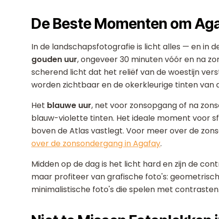
De Beste Momenten om Agaf
In de landschapsfotografie is licht alles — en in d
gouden uur
, ongeveer 30 minuten vóór en na z
scherend licht dat het reliëf van de woestijn ve
worden zichtbaar en de okerkleurige tinten van d
Het
blauwe uur
, net voor zonsopgang of na zon
blauw-violette tinten. Het ideale moment voor sfe
boven de Atlas vastlegt. Voor meer over de zo
over de zonsondergang in Agafay
.
Midden op de dag is het licht hard en zijn de con
maar profiteer van grafische foto's: geometris
minimalistische foto's die spelen met contrasten