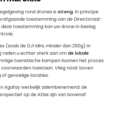
egelgeving rond drones is
streng
. In principe
voorafgaande toestemming van de Directoraat-
 deze toestemming kan uw drone in beslag
trole.
nes (zoals de DJI Mini, minder dan 250g) in
ij raden u echter sterk aan om
de lokale
ommige toeristische kampen kunnen het proces
 voorwaarden toestaan. Vlieg nooit boven
of gevoelige locaties.
 van Agafay werkelijk adembenemend: de
rspectief op de Atlas zijn van bovenaf