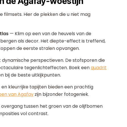
in de Agafay-woestijn
e filmsets. Hier de plekken die u niet mag
tlas
— Klim op een van de heuvels van de
rgen als decor. Het diepte-effect is treffend,
oppen de eerste stralen opvangen.
dt dynamische perspectieven. De stofsporen die
taculaire tegenlichteffecten. Boek een
quadrit
 bij de beste uitkijkpunten.
en kleurrijke tapijten bieden een prachtig
pen van Agafay
zijn bijzonder fotogeniek.
overgang tussen het groen van de olijfbomen
posities vol contrast.