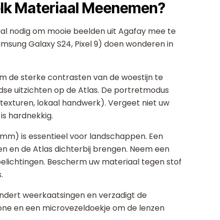
lk Materiaal Meenemen?
aal nodig om mooie beelden uit Agafay mee te
msung Galaxy S24, Pixel 9) doen wonderen in
 de sterke contrasten van de woestijn te
e uitzichten op de Atlas. De portretmodus
texturen, lokaal handwerk). Vergeet niet uw
is hardnekkig.
mm) is essentieel voor landschappen. Een
n en de Atlas dichterbij brengen. Neem een
 belichtingen. Bescherm uw materiaal tegen stof
.
mindert weerkaatsingen en verzadigt de
one en een microvezeldoekje om de lenzen