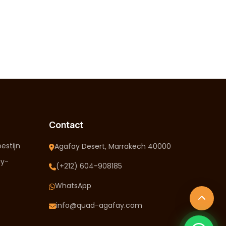
Contact
estijn
Agafay Desert, Marrakech 40000
ay-
(+212) 604-908185
WhatsApp
info@quad-agafay.com