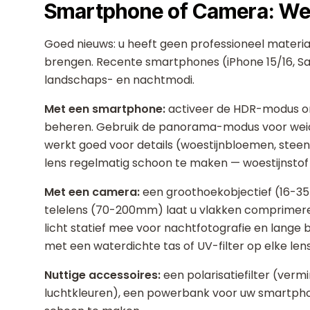
Smartphone of Camera: We
Goed nieuws: u heeft geen professioneel materi
brengen. Recente smartphones (iPhone 15/16, Sa
landschaps- en nachtmodi.
Met een smartphone:
activeer de HDR-modus om
beheren. Gebruik de panorama-modus voor weids
werkt goed voor details (woestijnbloemen, steen
lens regelmatig schoon te maken — woestijnstof 
Met een camera:
een groothoekobjectief (16-35
telelens (70-200mm) laat u vlakken comprimere
licht statief mee voor nachtfotografie en lange
met een waterdichte tas of UV-filter op elke lens
Nuttige accessoires:
een polarisatiefilter (ver
luchtkleuren), een powerbank voor uw smartph