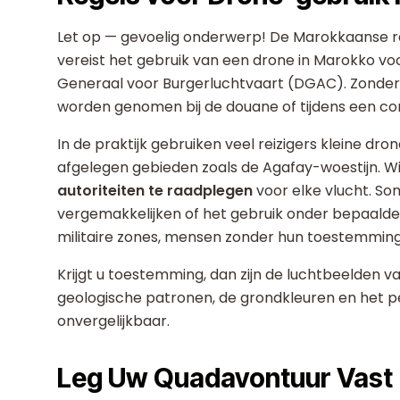
Let op — gevoelig onderwerp! De Marokkaanse r
vereist het gebruik van een drone in Marokko 
Generaal voor Burgerluchtvaart (DGAC). Zonder
worden genomen bij de douane of tijdens een con
In de praktijk gebruiken veel reizigers kleine dro
afgelegen gebieden zoals de Agafay-woestijn. W
autoriteiten te raadplegen
voor elke vlucht. S
vergemakkelijken of het gebruik onder bepaalde
militaire zones, mensen zonder hun toestemming 
Krijgt u toestemming, dan zijn de luchtbeelden
geologische patronen, de grondkleuren en het pe
onvergelijkbaar.
Leg Uw Quadavontuur Vast