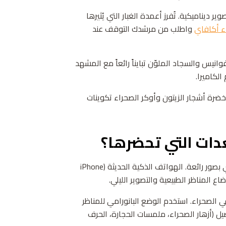
 ديناميكية. تُفرز أعمدة الغبار التي يُثيرها
ء أكافاي
واطلب من مرشدك التوقف عند
وانيس والسجاد الملوّن تبايناً رائعاً مع المشهد
لكاميرا.
خضرة أشجار الزيتون وأوكر الصحراء تكوينات
دات التي تحضرها؟
البشرى السارة: لا تحتاج إلى معدات احترافية لتعود من أكافاي بصور رائعة. الهواتف الذكية الحديثة (iPhone
ت الحادة في الصحراء. استخدم الوضع البانورامي للمناظر
يل (أزهار الصحراء، ملمسات الحجارة، الحرف