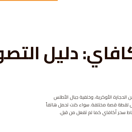
افاي: دليل التصو
الحجارة الأوكرية، وخلفية جبال الأطلس
 كل لقطة قصة مختلفة. سواء كنت تحمل هاتفاً