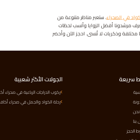
واد في الصحراء
. ستعبر مناظر متنوعة من
عرف مرشدونا أفضل الزوايا وأنسب لحظات
مختلفة وذكريات لا تُنسى. احجز الآن وأحضر
ط سريعة
الجولات الأكثر شعبية
يسية
ركوب الدراجات الرباعية في صحراء أك
ونة
رحلة الكواد والجمل في صحراء أكاف
نحن
 بنا
 الحجز