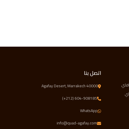
اتصل بنا
افاي
Agafay Desert, Marrakech 40000
اي
(+212) 604-908185
WhatsApp
info@quad-agafay.com