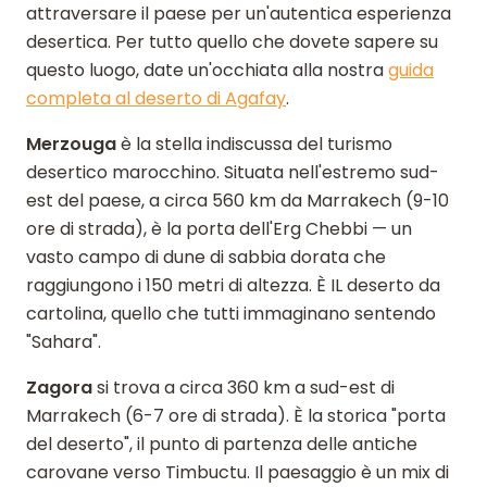
attraversare il paese per un'autentica esperienza
desertica. Per tutto quello che dovete sapere su
questo luogo, date un'occhiata alla nostra
guida
completa al deserto di Agafay
.
Merzouga
è la stella indiscussa del turismo
desertico marocchino. Situata nell'estremo sud-
est del paese, a circa 560 km da Marrakech (9-10
ore di strada), è la porta dell'Erg Chebbi — un
vasto campo di dune di sabbia dorata che
raggiungono i 150 metri di altezza. È IL deserto da
cartolina, quello che tutti immaginano sentendo
"Sahara".
Zagora
si trova a circa 360 km a sud-est di
Marrakech (6-7 ore di strada). È la storica "porta
del deserto", il punto di partenza delle antiche
carovane verso Timbuctu. Il paesaggio è un mix di