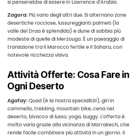
si penserebbe di essere in Lawrence d'Arabia.
Zagora:
Più vario degli altri due. Si alternano zone
desertiche rocciose, lussureggianti palmeti (la
valle del Draa è splendida) e dune di sabbia più
modeste di quelle di Merzouga. È un paesaggio di
transizione tra il Marocco fertile e il Sahara, con
notevole ricchezza visiva.
Attività Offerte: Cosa Fare in
Ogni Deserto
Agafay:
Quad (è la nostra specialità!), giri in
cammello, trekking, mountain bike, cena nel
deserto, bivacco di lusso, yoga, buggy. L'offerta è
molto varia grazie alla vicinanza di Marrakech, che
rende facile combinare più attività in un giorno. Il