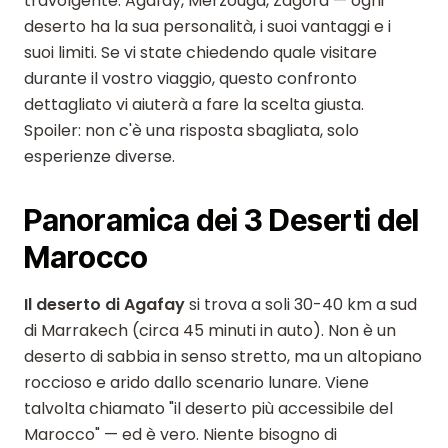
travolgente. Agafay, Merzouga, Zagora — ogni
deserto ha la sua personalità, i suoi vantaggi e i
suoi limiti. Se vi state chiedendo quale visitare
durante il vostro viaggio, questo confronto
dettagliato vi aiuterà a fare la scelta giusta.
Spoiler: non c'è una risposta sbagliata, solo
esperienze diverse.
Panoramica dei 3 Deserti del
Marocco
Il deserto di Agafay
si trova a soli 30-40 km a sud
di Marrakech (circa 45 minuti in auto). Non è un
deserto di sabbia in senso stretto, ma un altopiano
roccioso e arido dallo scenario lunare. Viene
talvolta chiamato "il deserto più accessibile del
Marocco" — ed è vero. Niente bisogno di