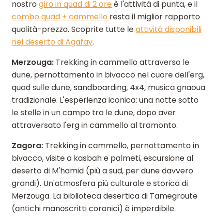
nostro
giro in quad di 2 ore
è l'attività di punta, e il
combo quad + cammello
resta il miglior rapporto
qualità-prezzo. Scoprite tutte le
attività disponibili
nel deserto di Agafay
.
Merzouga:
Trekking in cammello attraverso le
dune, pernottamento in bivacco nel cuore dell'erg,
quad sulle dune, sandboarding, 4x4, musica gnaoua
tradizionale. L'esperienza iconica: una notte sotto
le stelle in un campo tra le dune, dopo aver
attraversato l'erg in cammello al tramonto.
Zagora:
Trekking in cammello, pernottamento in
bivacco, visite a kasbah e palmeti, escursione al
deserto di M'hamid (più a sud, per dune davvero
grandi). Un'atmosfera più culturale e storica di
Merzouga. La biblioteca desertica di Tamegroute
(antichi manoscritti coranici) è imperdibile.