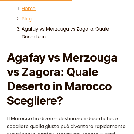
Skip to content
Home
Blog
Agafay vs Merzouga vs Zagora: Quale
Deserto in...
Agafay vs Merzouga
vs Zagora: Quale
Deserto in Marocco
Scegliere?
Il Marocco ha diverse destinazioni desertiche, e
scegliere quella giusta può diventare rapidamente