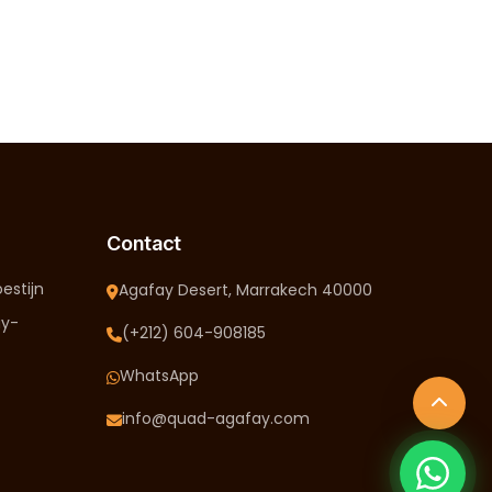
Contact
estijn
Agafay Desert, Marrakech 40000
ay-
(+212) 604-908185
WhatsApp
info@quad-agafay.com