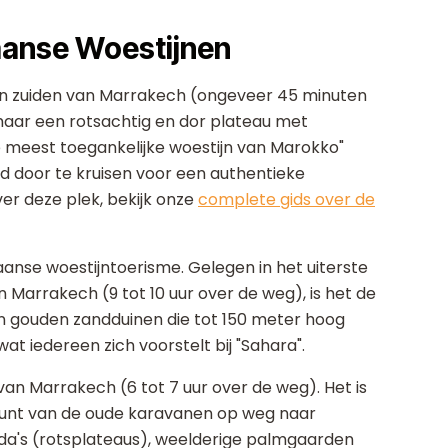
aanse Woestijnen
en zuiden van Marrakech (ongeveer 45 minuten
 maar een rotsachtig en dor plateau met
meest toegankelijke woestijn van Marokko"
 door te kruisen voor een authentieke
er deze plek, bekijk onze
complete gids over de
anse woestijntoerisme. Gelegen in het uiterste
Marrakech (9 tot 10 uur over de weg), is het de
an gouden zandduinen die tot 150 meter hoog
at iedereen zich voorstelt bij "Sahara".
an Marrakech (6 tot 7 uur over de weg). Het is
rtpunt van de oude karavanen op weg naar
da's (rotsplateaus), weelderige palmgaarden