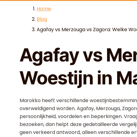
Skip to content
Home
Blog
Agafay vs Merzouga vs Zagora: Welke Woest
Agafay vs Me
Woestijn in M
Marokko heeft verschillende woestijnbestemminge
overweldigend worden. Agafay, Merzouga, Zagora
persoonlijkheid, voordelen en beperkingen. Vraagt
bezoeken, dan helpt deze gedetailleerde vergelijki
geen verkeerd antwoord, alleen verschillende er