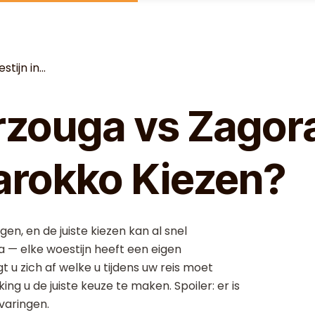
ijn in...
rzouga vs Zagor
arokko Kiezen?
n, en de juiste kiezen kan al snel
 — elke woestijn heeft een eigen
 u zich af welke u tijdens uw reis moet
ng u de juiste keuze te maken. Spoiler: er is
varingen.