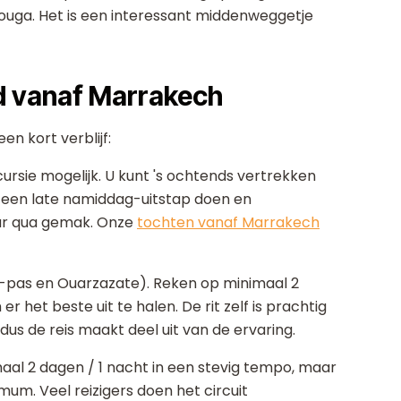
zouga. Het is een interessant middenweggetje
d vanaf Marrakech
en kort verblijf:
rsie mogelijk. U kunt 's ochtends vertrekken
of een late namiddag-uitstap doen en
aar qua gemak. Onze
tochten vanaf Marrakech
ka-pas en Ouarzazate). Reken op minimaal 2
r het beste uit te halen. De rit zelf is prachtig
dus de reis maakt deel uit van de ervaring.
aal 2 dagen / 1 nacht in een stevig tempo, maar
um. Veel reizigers doen het circuit