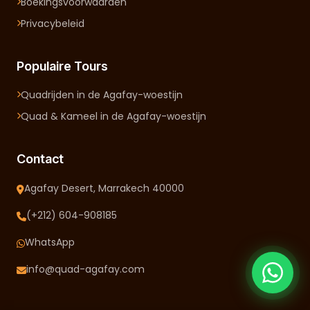
Boekingsvoorwaarden
Privacybeleid
Populaire Tours
Quadrijden in de Agafay-woestijn
Quad & Kameel in de Agafay-woestijn
Contact
Agafay Desert, Marrakech 40000
(+212) 604-908185
WhatsApp
info@quad-agafay.com